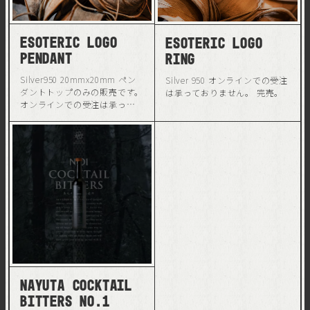
Esoteric Logo
Esoteric Logo
Pendant
Ring
Silver950 20mmx20mm ペン
Silver 950 オンラインでの受注
ダントトップのみの販売です。
は承っておりません。 完売。
オンラインでの受注は承って
おりません。 完売。
Nayuta Cocktail
Bitters No.1