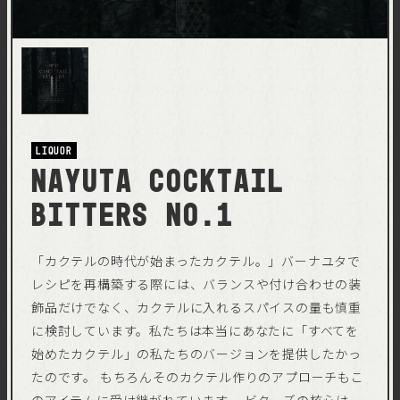
Liquor
Nayuta Cocktail
Bitters No.1
「カクテルの時代が始まったカクテル。」バーナユタで
レシピを再構築する際には、バランスや付け合わせの装
飾品だけでなく、カクテルに入れるスパイスの量も慎重
に検討しています。私たちは本当にあなたに「すべてを
始めたカクテル」の私たちのバージョンを提供したかっ
たのです。 もちろんそのカクテル作りのアプローチもこ